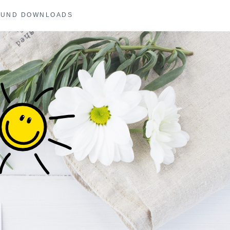
 UND DOWNLOADS
COACHING UND
E