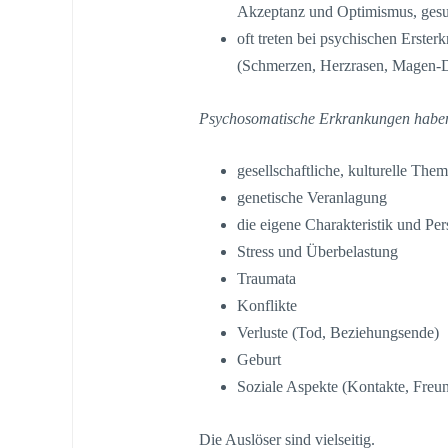
Akzeptanz und Optimismus, ges
oft treten bei psychischen Erste
(Schmerzen, Herzrasen, Magen-
Psychosomatische Erkrankungen haben
gesellschaftliche, kulturelle The
genetische Veranlagung
die eigene Charakteristik und Per
Stress und Überbelastung
Traumata
Konflikte
Verluste (Tod, Beziehungsende)
Geburt
Soziale Aspekte (Kontakte, Freund
Die Auslöser sind vielseitig.