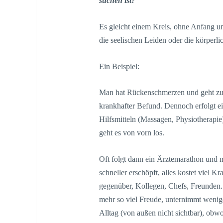
suchen ist?
Es gleicht einem Kreis, ohne Anfang u
die seelischen Leiden oder die körperli
Ein Beispiel:
Man hat Rückenschmerzen und geht zum 
krankhafter Befund. Dennoch erfolgt e
Hilfsmitteln (Massagen, Physiotherapie
geht es von vorn los.
Oft folgt dann ein Ärztemarathon und m
schneller erschöpft, alles kostet viel K
gegenüber, Kollegen, Chefs, Freunden.
mehr so viel Freude, unternimmt wenig
Alltag (von außen nicht sichtbar), obwo