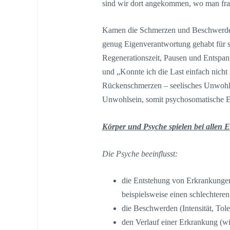
sind wir dort angekommen, wo man fra
Kamen die Schmerzen und Beschwerden
genug Eigenverantwortung gehabt für s
Regenerationszeit, Pausen und Entspan
und „Konnte ich die Last einfach nicht 
Rückenschmerzen – seelisches Unwohls
Unwohlsein, somit psychosomatische 
Körper und Psyche spielen bei allen
Die Psyche beeinflusst:
die Entstehung von Erkrankunge
beispielsweise einen schlechteren
die Beschwerden (Intensität, Tol
den Verlauf einer Erkrankung (w