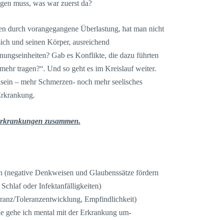
gen muss, was war zuerst da?
 durch vorangegangene Überlastung, hat man nicht
ich und seinen Körper, ausreichend
nungseinheiten? Gab es Konflikte, die dazu führten
mehr tragen?“. Und so geht es im Kreislauf weiter.
ein – mehr Schmerzen- noch mehr seelisches
Erkrankung.
 Erkrankungen zusammen.
n (negative Denkweisen und Glaubenssätze fördern
 Schlaf oder Infektanfälligkeiten)
eranz/Toleranzentwicklung, Empfindlichkeit)
ie gehe ich mental mit der Erkrankung um-