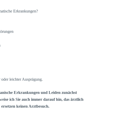
atische Erkrankungen?
törungen
n
r oder leichter Ausprägung.
organische Erkrankungen und Leiden zunächst
weise ich Sie auch immer darauf hin, das ärztlich
 ersetzen keinen Arztbesuch.