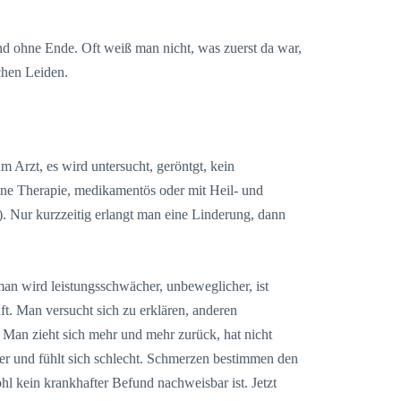
nd ohne Ende. Oft weiß man nicht, was zuerst da war,
chen Leiden.
Arzt, es wird untersucht, geröntgt, kein
ine Therapie, medikamentös oder mit Heil- und
). Nur kurzzeitig erlangt man eine Linderung, dann
an wird leistungsschwächer, unbeweglicher, ist
raft. Man versucht sich zu erklären, anderen
 Man zieht sich mehr und mehr zurück, hat nicht
er und fühlt sich schlecht. Schmerzen bestimmen den
hl kein krankhafter Befund nachweisbar ist. Jetzt