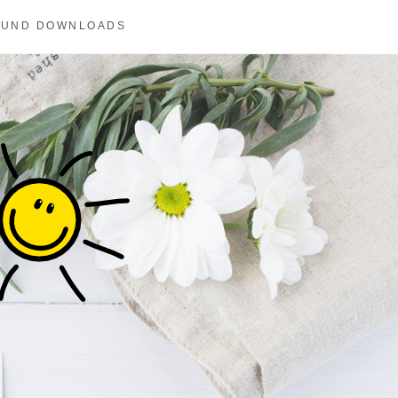
 UND DOWNLOADS
COACHING UND
E