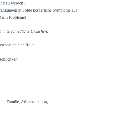
und zu werden)
rkrankungen in Folge körperliche Symptome auf
Darm-Probleme)
 unterschiedliche Ursachen:
men spielen eine Rolle
sönlichkeit
e, Familie, Arbeitssituation)