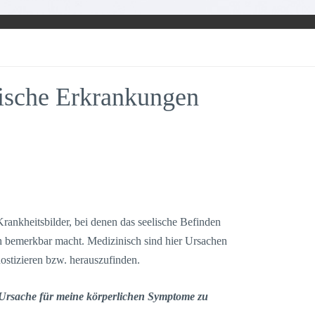
ische Erkrankungen
ankheitsbilder, bei denen das seelische Befinden
ich bemerkbar macht. Medizinisch sind hier Ursachen
nostizieren bzw. herauszufinden.
Ursache für meine körperlichen Symptome zu