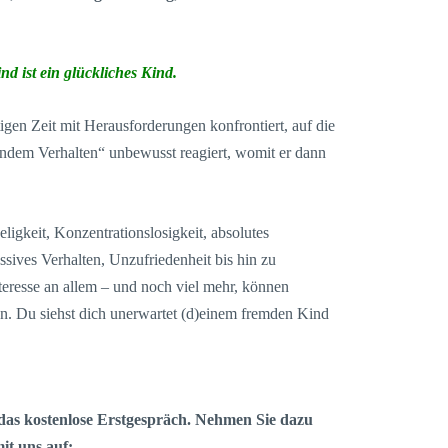
nd ist ein glückliches Kind.
igen Zeit mit Herausforderungen konfrontiert, auf die
ndem Verhalten“ unbewusst reagiert, womit er dann
igkeit, Konzentrationslosigkeit, absolutes
sives Verhalten, Unzufriedenheit bis hin zu
teresse an allem – und noch viel mehr, können
ten. Du siehst dich unerwartet (d)einem fremden Kind
e das kostenlose Erstgespräch. Nehmen Sie dazu
mit uns auf: