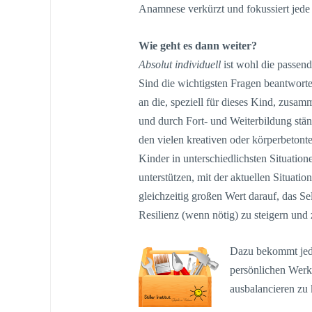
Anamnese verkürzt und fokussiert jede
Wie geht es dann weiter?
Absolut individuell
ist wohl die passend
Sind die wichtigsten Fragen beantworte
an die, speziell für dieses Kind, zusam
und durch Fort- und Weiterbildung stä
den vielen kreativen oder körperbetont
Kinder in unterschiedlichsten Situation
unterstützen, mit der aktuellen Situa
gleichzeitig großen Wert darauf, das S
Resilienz (wenn nötig) zu steigern und 
Dazu bekommt jeder
persönlichen Werkz
ausbalancieren zu