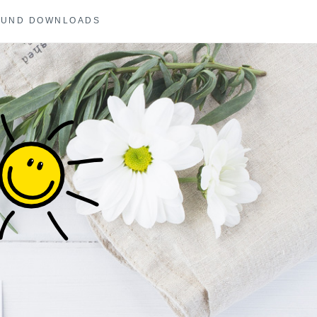
 UND DOWNLOADS
COACHING UND
E