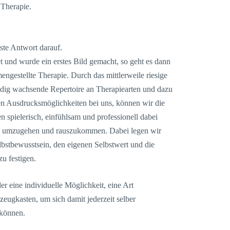
 Therapie.
ste Antwort darauf.
t und wurde ein erstes Bild gemacht, so geht es dann
mengestellte Therapie. Durch das mittlerweile riesige
ndig wachsende Repertoire an Therapiearten und dazu
en Ausdrucksmöglichkeiten bei uns, können wir die
en spielerisch, einfühlsam und professionell dabei
tion umzugehen und rauszukommen. Dabei legen wir
elbstbewusstsein, den eigenen Selbstwert und die
zu festigen.
 eine individuelle Möglichkeit, eine Art
eugkasten, um sich damit jederzeit selber
 können.