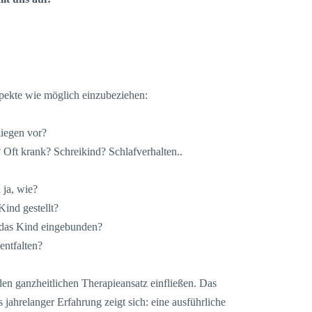
spekte wie möglich einzubeziehen:
liegen vor?
 Oft krank? Schreikind? Schlafverhalten..
 ja, wie?
ind gestellt?
t das Kind eingebunden?
ntfalten?
 den ganzheitlichen Therapieansatz einfließen. Das
 jahrelanger Erfahrung zeigt sich: eine ausführliche