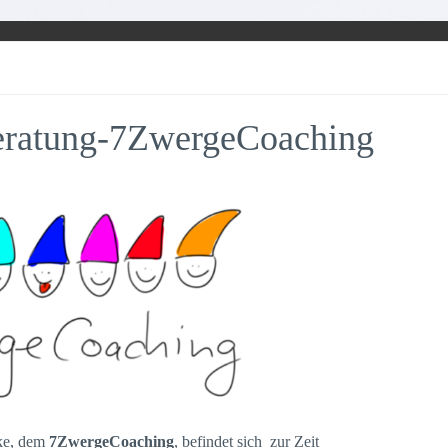
eratung-7ZwergeCoaching
cke, dem
7ZwergeCoaching
, befindet sich zur Zeit