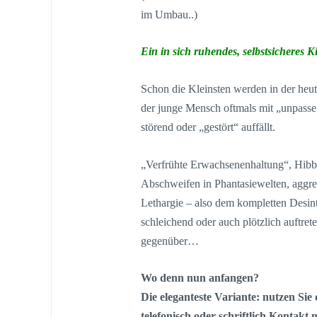
im Umbau..)
Ein in sich ruhendes, selbstsicheres Ki
Schon die Kleinsten werden in der heut
der junge Mensch oftmals mit „unpasse
störend oder „gestört“ auffällt.
„Verfrühte Erwachsenenhaltung“, Hibbel
Abschweifen in Phantasiewelten, aggres
Lethargie – also dem kompletten Desin
schleichend oder auch plötzlich auftre
gegenüber…
Wo denn nun anfangen?
Die eleganteste Variante: nutzen Si
telefonisch oder schriftlich Kontakt 