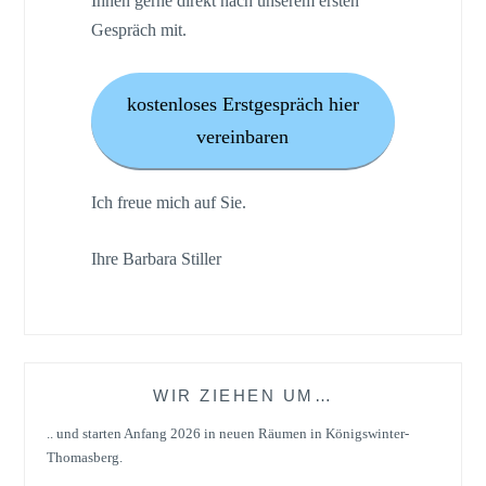
Ihnen gerne direkt nach unserem ersten
Gespräch mit.
kostenloses Erstgespräch hier
vereinbaren
Ich freue mich auf Sie.
Ihre Barbara Stiller
WIR ZIEHEN UM…
.. und starten Anfang 2026 in neuen Räumen in Königswinter-
Thomasberg.