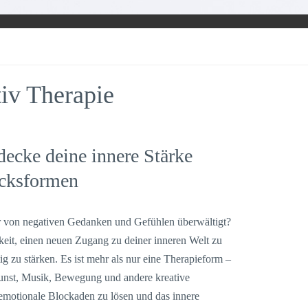
iv Therapie
decke deine innere Stärke
ucksformen
r von negativen Gedanken und Gefühlen überwältigt?
hkeit, einen neuen Zugang zu deiner inneren Welt zu
g zu stärken. Es ist mehr als nur eine Therapieform –
r Kunst, Musik, Bewegung und andere kreative
motionale Blockaden zu lösen und das innere