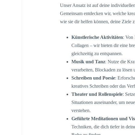
Unser Ansatz ist auf deine individuell
Gemeinsam entdecken wir, welche krea
wie sie dir helfen können, deine Ziele z
Künstlerische Aktivitäten
: Von
Collagen – wir bieten dir eine br
gleichzeitig zu entspannen.
Musik und Tanz
: Nutze die Kr
verarbeiten, Blockaden zu lösen 
Schreiben und Poesie
: Erforsc
kreatives Schreiben oder das Ver
Theater und Rollenspiele
: Setz
Situationen auseinander, um neue
verstehen.
Geführte Meditationen und Vis
Techniken, die dich tiefer in dein
Ruhe zu finden.