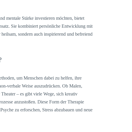
nd mentale Stärke investieren möchten, bietet
nsatz. Sie kombiniert persönliche Entwicklung mit
ur heilsam, sondern auch inspirierend und befreiend
?
Methoden, um Menschen dabei zu helfen, ihre
non-verbale Weise auszudrücken. Ob Malen,
Theater – es gibt viele Wege, sich kreativ
Prozesse anzustoßen. Diese Form der Therapie
er Psyche zu erforschen, Stress abzubauen und neue