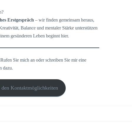
n?
ches Erstgespräch
– wir finden gemeinsam heraus,
eativität, Balance und mentaler Stärke unterstützen
einem gesünderen Leben beginnt hier.
 Rufen Sie mich an oder schreiben Sie mir eine
n dazu.
u den Kontaktmöglichkeiten