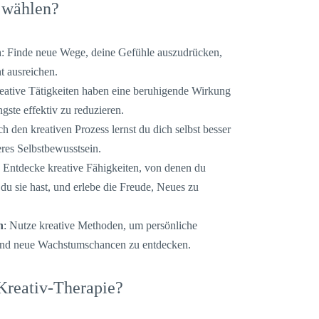
 wählen?
n
: Finde neue Wege, deine Gefühle auszudrücken,
t ausreichen.
reative Tätigkeiten haben eine beruhigende Wirkung
gste effektiv zu reduzieren.
ch den kreativen Prozess lernst du dich selbst besser
eres Selbstbewusstsein.
: Entdecke kreative Fähigkeiten, von denen du
s du sie hast, und erlebe die Freude, Neues zu
n
: Nutze kreative Methoden, um persönliche
und neue Wachstumschancen zu entdecken.
 Kreativ-Therapie?