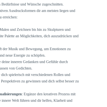
en Bedürfnisse und Wünsche zugeschnitten.
tiven Ausdrucksformen dir am meisten liegen und
u erreichen:
 Malen und Zeichnen bis hin zu Skulpturen und
eite Palette an Möglichkeiten, dich auszudrücken und
aft der Musik und Bewegung, um Emotionen zu
und neue Energie zu schöpfen.
he deine inneren Gedanken und Gefühle durch
fassen von Gedichten.
e dich spielerisch mit verschiedenen Rollen und
 Perspektiven zu gewinnen und dich selbst besser zu
ualisierungen
: Ergänze den kreativen Prozess mit
e innere Welt führen und dir helfen, Klarheit und