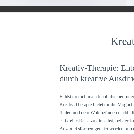
Kreat
Kreativ-Therapie: Ent
durch kreative Ausdr
Fühlst du dich manchmal blockiert ode
Kreativ-Therapie bietet dir die Möglic
finden und dein Wohlbefinden nachhalti
es ist eine Reise zu dir selbst, bei de
Ausdrucksformen genutzt werden, um e