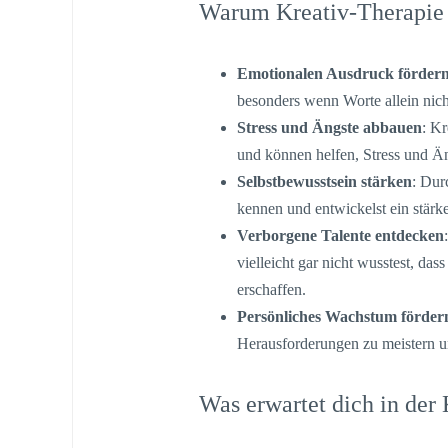
Warum Kreativ-Therapie
Emotionalen Ausdruck förder
besonders wenn Worte allein nich
Stress und Ängste abbauen
: K
und können helfen, Stress und Än
Selbstbewusstsein stärken
: Dur
kennen und entwickelst ein stärk
Verborgene Talente entdecken
vielleicht gar nicht wusstest, das
erschaffen.
Persönliches Wachstum förder
Herausforderungen zu meistern 
Was erwartet dich in der