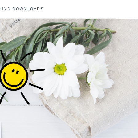
 UND DOWNLOADS
COACHING UND
E