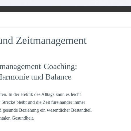
 und Zeitmanagement
itmanagement-Coaching:
armonie und Balance
en. In der Hektik des Alltags kann es leicht
r Strecke bleibt und die Zeit füreinander immer
nd gesunde Beziehung ein wesentlicher Bestandteil
ntalen Gesundheit.