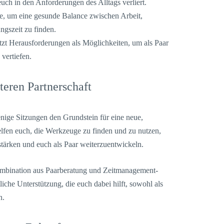
uch in den Anforderungen des Alltags verliert.
e, um eine gesunde Balance zwischen Arbeit,
ngszeit zu finden.
tzt Herausforderungen als Möglichkeiten, um als Paar
vertiefen.
lteren Partnerschaft
enige Sitzungen den Grundstein für eine neue,
lfen euch, die Werkzeuge zu finden und zu nutzen,
stärken und euch als Paar weiterzuentwickeln.
ombination aus Paarberatung und Zeitmanagement-
iche Unterstützung, die euch dabei hilft, sowohl als
n.