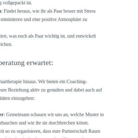
 vollgepackt ist.
n
: Findet heraus, wie ihr als Paar besser mit Stress
minimieren und eine positive Atmosphäre zu
iert, was euch als Paar wichtig ist, und entwickelt
eichen.
beratung erwartet:
Paartherapie hinaus. Wir bieten ein Coaching-
eure Beziehung aktiv zu gestalten und dabei auch auf
itäten einzugehen:
er
: Gemeinsam schauen wir uns an, welche Muster in
ftauchen und wie ihr sie durchbrechen könnt.
Zeit so zu organisieren, dass eure Partnerschaft Raum