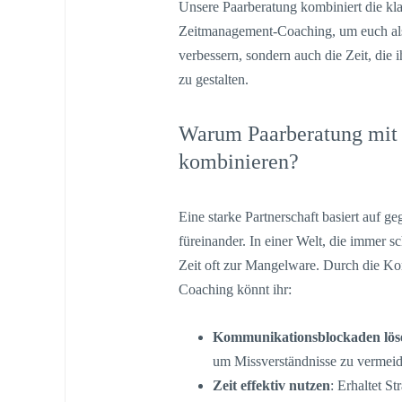
Unsere Paarberatung kombiniert die kl
Zeitmanagement-Coaching, um euch als
verbessern, sondern auch die Zeit, die 
zu gestalten.
Warum Paarberatung mit
kombinieren?
Eine starke Partnerschaft basiert auf g
füreinander. In einer Welt, die immer s
Zeit oft zur Mangelware. Durch die K
Coaching könnt ihr:
Kommunikationsblockaden lös
um Missverständnisse zu vermeid
Zeit effektiv nutzen
: Erhaltet S