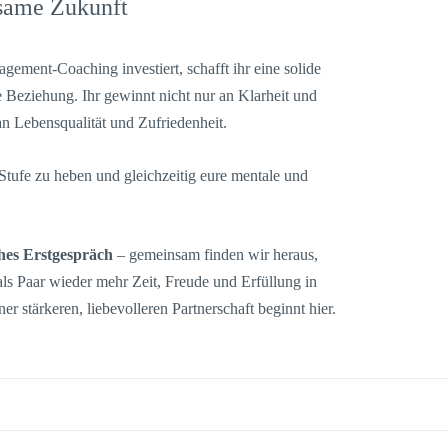
nsame Zukunft
gement-Coaching investiert, schafft ihr eine solide
e Beziehung. Ihr gewinnt nicht nur an Klarheit und
an Lebensqualität und Zufriedenheit.
 Stufe zu heben und gleichzeitig eure mentale und
ches Erstgespräch
– gemeinsam finden wir heraus,
ls Paar wieder mehr Zeit, Freude und Erfüllung in
r stärkeren, liebevolleren Partnerschaft beginnt hier.