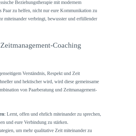
assische Beziehungstherapie mit modernem
 Paar zu helfen, nicht nur eure Kommunikation zu
ihr miteinander verbringt, bewusster und erfüllender
 Zeitmanagement-Coaching
egenseitigem Verständnis, Respekt und Zeit
chneller und hektischer wird, wird diese gemeinsame
ombination von Paarberatung und Zeitmanagement-
en
: Lernt, offen und ehrlich miteinander zu sprechen,
en und eure Verbindung zu stärken.
trategien, um mehr qualitative Zeit miteinander zu