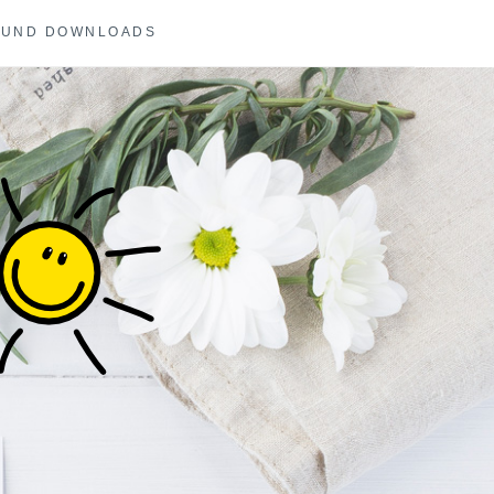
 UND DOWNLOADS
COACHING UND
E