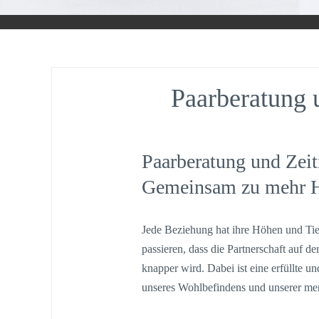
Paarberatung
Paarberatung und Ze
Gemeinsam zu mehr H
Jede Beziehung hat ihre Höhen und Tief
passieren, dass die Partnerschaft auf de
knapper wird. Dabei ist eine erfüllte u
unseres Wohlbefindens und unserer me