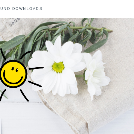
 UND DOWNLOADS
COACHING UND
E