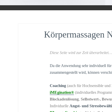
Körpermassagen N
Diese Seite wird zur Zeit überarbeitet…
Da die Anwendung sehr individuell für 
zusammengestellt wird, können verschi
Coaching
(auch für Hochsensible und 
iMEgination®
(individuelles Progra
Blockadenlösung
,
Selbstwert-, Bewus
Individuelle
Angst- und Stressbewält