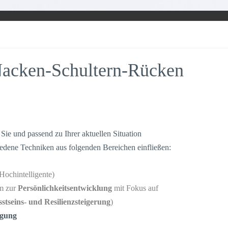
acken-Schultern-Rücken
Sie und passend zu Ihrer aktuellen Situation
edene Techniken aus folgenden Bereichen einfließen:
Hochintelligente)
mm zur
Persönlichkeitsentwicklung
mit Fokus auf
stseins- und Resilienzsteigerung
)
igung