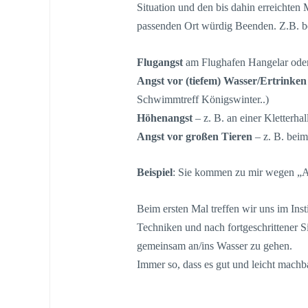
Situation und den bis dahin erreichten
passenden Ort würdig Beenden. Z.B. b
Flugangst
am Flughafen Hangelar ode
Angst vor (tiefem) Wasser/Ertrinken
Schwimmtreff Königswinter..)
Höhenangst
– z. B. an einer Kletterha
Angst vor großen Tieren
– z. B. beim
Beispiel
: Sie kommen zu mir wegen „A
Beim ersten Mal treffen wir uns im Inst
Techniken und nach fortgeschrittener Si
gemeinsam an/ins Wasser zu gehen.
Immer so, dass es gut und leicht machba