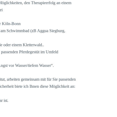
 Möglichkeiten, den Therapieerfolg an einem
ei
r Köln-Bonn
am Schwimmbad (zB Aggua Siegburg,
lle oder einem Kletterwald..
 passenden Pferdegestüt im Umfeld
ngst vor Wasser/tiefem Wasser“.
itut, arbeiten gemeinsam mit für Sie passenden
cherheit biete ich Ihnen diese Möglichkeit an:
r ist.