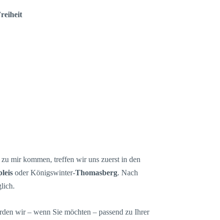
reiheit
zu mir kommen, treffen wir uns zuerst in den
leis
oder Königswinter-
Thomasberg
. Nach
lich.
en wir – wenn Sie möchten – passend zu Ihrer